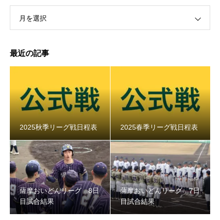
月を選択
最近の記事
2025秋季リーグ戦日程表
2025春季リーグ戦日程表
薩摩おいどんリーグ 8日
薩摩おいどんリーグ 7日
目試合結果
目試合結果