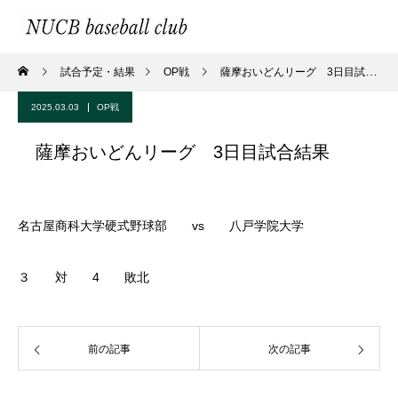
試合予定・結果
OP戦
薩摩おいどんリーグ 3日目試合結果
2025.03.03
OP戦
薩摩おいどんリーグ 3日目試合結果
名古屋商科大学硬式野球部 vs 八戸学院大学
３ 対 4 敗北
前の記事
次の記事