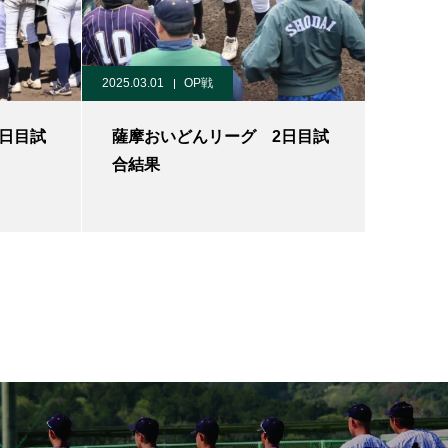
2025.03.01
OP戦
日目試
薩摩おいどんリーグ 2日目試
合結果