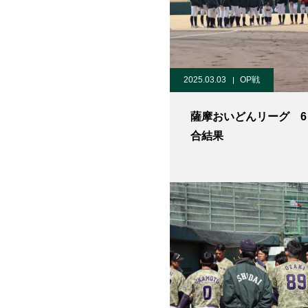
2025.03.03
OP戦
薩摩おいどんリーグ 6
合結果