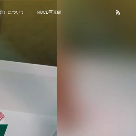
B会）について
NUCB写真館