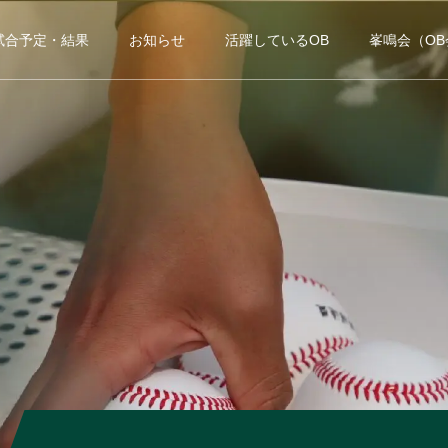
試合予定・結果
お知らせ
活躍しているOB
峯鳴会（O