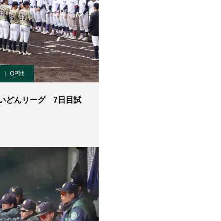
OP戦
いどんリーグ 7日目試