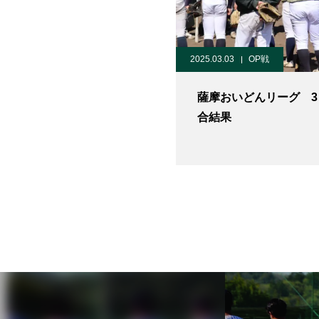
2025.03.03
OP戦
薩摩おいどんリーグ 3
合結果