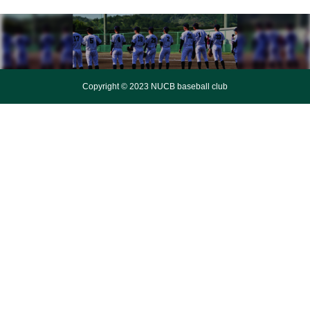
Copyright © 2023 NUCB baseball club