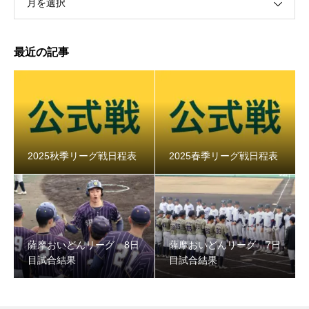
月を選択
最近の記事
2025秋季リーグ戦日程表
2025春季リーグ戦日程表
薩摩おいどんリーグ 8日
薩摩おいどんリーグ 7日
目試合結果
目試合結果