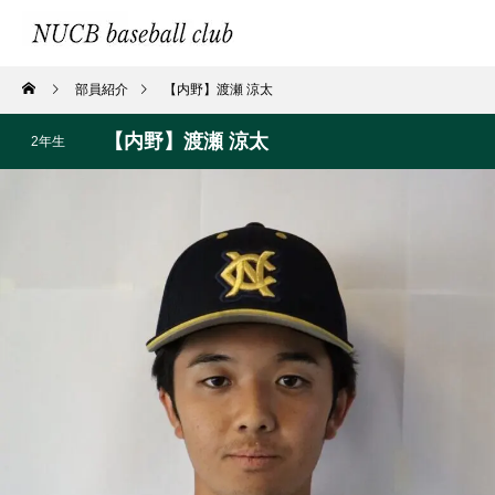
部員紹介
【内野】渡瀬 涼太
【内野】渡瀬 涼太
2年生