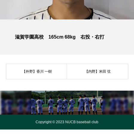
滋賀学園高校 165cm 68kg 右投・右打
【外野】香川 一樹
【内野】米田 弦
Copyright © 2023 NUCB baseball club