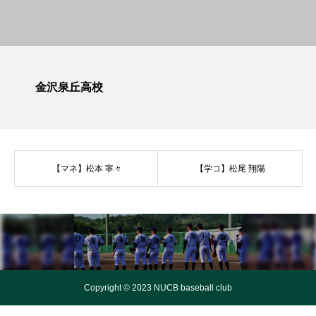
金沢泉丘高校
【マネ】松本 寧々
【学コ】松尾 翔陽
Copyright © 2023 NUCB baseball club