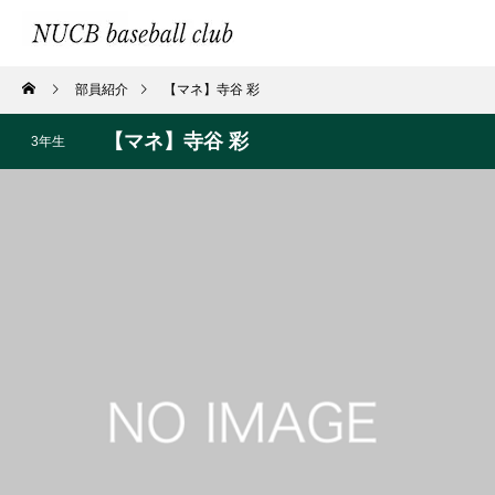
部員紹介
【マネ】寺谷 彩
【マネ】寺谷 彩
3年生