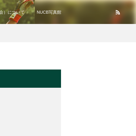
B会）について
NUCB写真館