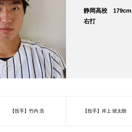
静岡高校 179cm
右打
【投手】竹内 浩
【投手】岸上 琥太朗