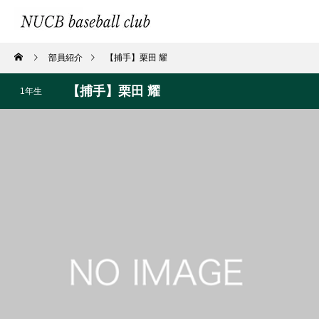
部員紹介
【捕手】栗田 耀
【捕手】栗田 耀
1年生