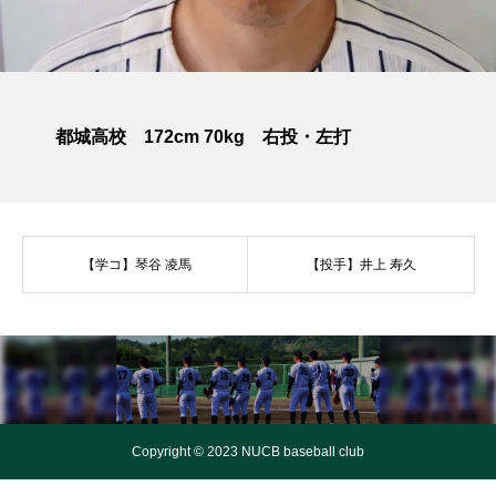
都城高校 172cm 70kg 右投・左打
【学コ】琴谷 凌馬
【投手】井上 寿久
Copyright © 2023 NUCB baseball club