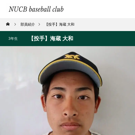
部員紹介
【投手】海蔵 大和
【投手】海蔵 大和
3年生